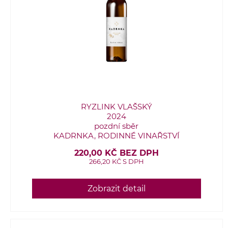
RYZLINK VLAŠSKÝ
2024
pozdní sběr
KADRNKA, RODINNÉ VINAŘSTVÍ
220,00 KČ BEZ DPH
266,20 KČ S DPH
Zobrazit detail