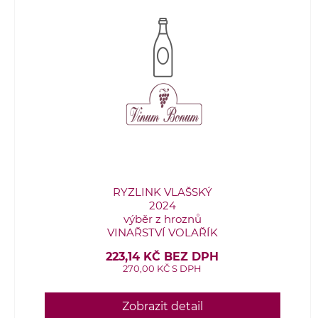
RYZLINK VLAŠSKÝ
2024
výběr z hroznů
VINAŘSTVÍ VOLAŘÍK
223,14 KČ BEZ DPH
270,00 KČ S DPH
Zobrazit detail