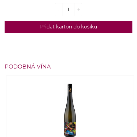
-
+
Přidat karton do košíku
PODOBNÁ VÍNA