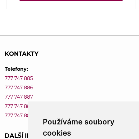
KONTAKTY
Telefony:
777 747 885
777 747 886
777 747 887
777 747 888
777 747 889
Používáme soubory
cookies
DALŠÍ INFORMACE