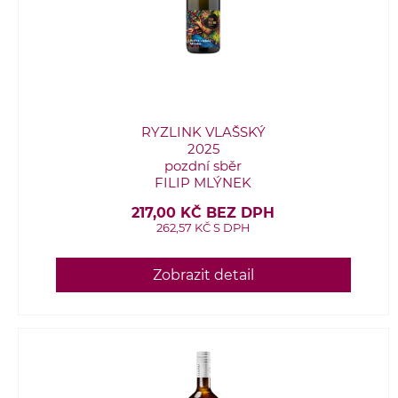
RYZLINK VLAŠSKÝ
2025
pozdní sběr
FILIP MLÝNEK
217,00 KČ BEZ DPH
262,57 KČ S DPH
Zobrazit detail