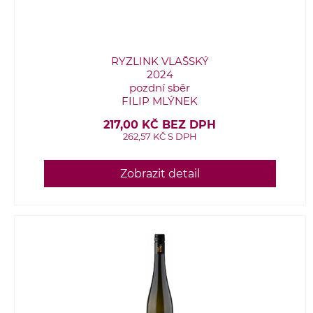
RYZLINK VLAŠSKÝ
2024
pozdní sběr
FILIP MLÝNEK
217,00 KČ BEZ DPH
262,57 KČ S DPH
Zobrazit detail