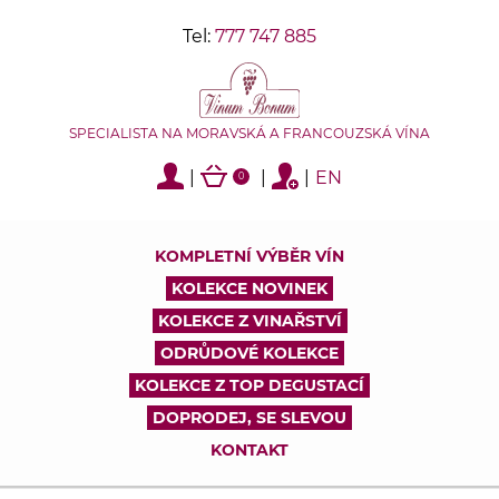
Tel:
777 747 885
SPECIALISTA NA MORAVSKÁ A FRANCOUZSKÁ VÍNA
|
|
|
EN
0
KOMPLETNÍ VÝBĚR VÍN
KOLEKCE NOVINEK
KOLEKCE Z VINAŘSTVÍ
ODRŮDOVÉ KOLEKCE
KOLEKCE Z TOP DEGUSTACÍ
DOPRODEJ, SE SLEVOU
KONTAKT