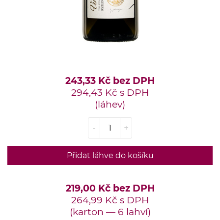
243,33 Kč bez DPH
294,43 Kč s DPH
(láhev)
-
+
Přidat láhve do košíku
219,00 Kč bez DPH
264,99 Kč s DPH
(karton — 6 lahví)