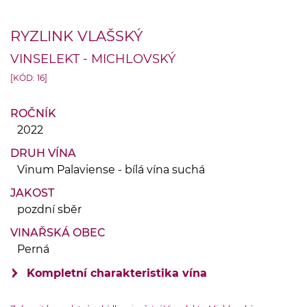
RYZLINK VLAŠSKÝ
VINSELEKT - MICHLOVSKÝ
[KÓD: 16]
ROČNÍK
2022
DRUH VÍNA
Vinum Palaviense - bílá vína suchá
JAKOST
pozdní sběr
VINAŘSKÁ OBEC
Perná
Kompletní charakteristika vína
VINIČNÍ TRAŤ