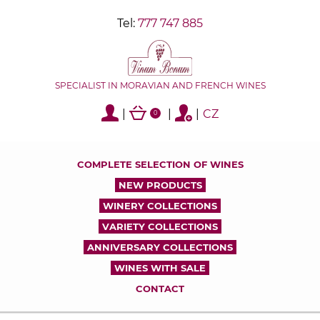
Tel:
777 747 885
SPECIALIST IN MORAVIAN AND FRENCH WINES
|
|
|
CZ
0
COMPLETE SELECTION OF WINES
NEW PRODUCTS
WINERY COLLECTIONS
VARIETY COLLECTIONS
ANNIVERSARY COLLECTIONS
WINES WITH SALE
CONTACT