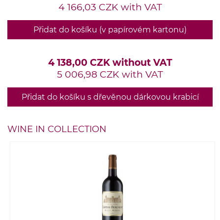
4 166,03 CZK with VAT
Přidat do košíku (v papírovém kartonu)
4 138,00 CZK without VAT
5 006,98 CZK with VAT
Přidat do košíku s dřevěnou dárkovou krabicí
WINE IN COLLECTION