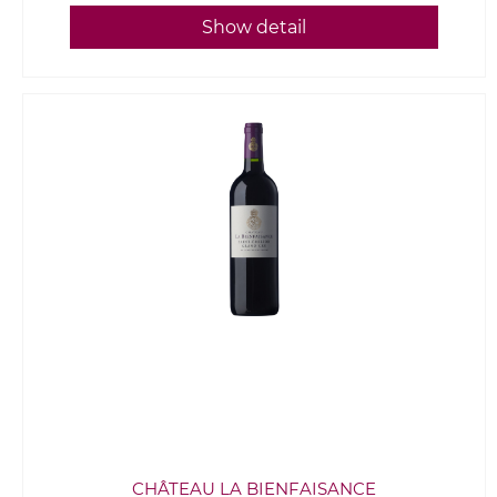
Show detail
CHÂTEAU LA BIENFAISANCE