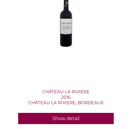
CHÂTEAU LA RIVIERE
2016
CHÂTEAU LA RIVIERE, BORDEAUX
Show detail