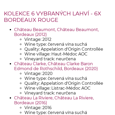
KOLEKCE 6 VYBRANÝCH LAHVÍ - 6X
BORDEAUX ROUGE
Château Beaumont, Château Beaumont,
Bordeaux (2012)
Vintage: 2012
Wine type: červená vína suchá
Quality: Appelation d'Origin Controllée
Wine village: Haut-Médoc AOC
Vineyard track: neurčena
Château Clarke, Château Clarke Baron
Edmond de Rothschild, Bordeaux (2020)
Vintage: 2020
Wine type: červená vína suchá
Quality: Appelation d'Origin Controllée
Wine village: Listrac-Médoc AOC
Vineyard track: neurčena
Château La Riviere, Château La Riviere,
Bordeaux (2016)
Vintage: 2016
Wine type: červená vína suchá