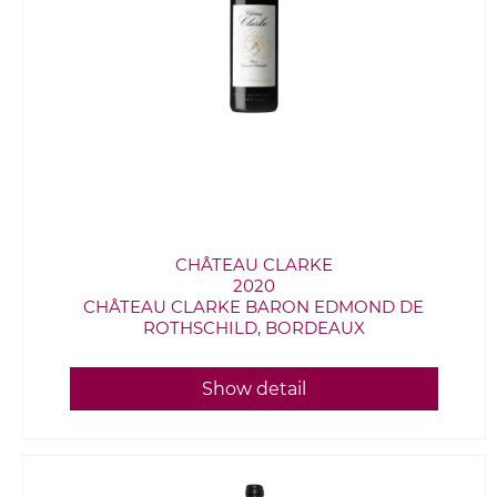
CHÂTEAU CLARKE
2020
CHÂTEAU CLARKE BARON EDMOND DE
ROTHSCHILD, BORDEAUX
Show detail