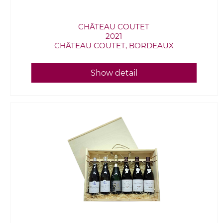
CHÂTEAU COUTET
2021
CHÂTEAU COUTET, BORDEAUX
Show detail