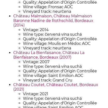
Quality: Appelation d'Origin Controllée
Wine village: Fronsac AOC
Vineyard track: neurčena
Château Malmaison, Château Malmaison
Baronne Nadine de Rothschild, Bordeaux
(2014)
Vintage: 2014
Wine type: červená vína suchá
Quality: Appelation d'Origin Controllée
Wine village: Moulis en Médoc AOC
Vineyard track: neurčena
Château La Bienfaisance, Château La
Bienfaisance, Bordeaux (2007)
Vintage: 2007
Wine type: červená vína suchá
Quality: Appelation d'Origin Controllée
Wine village: Saint Emilion AOC
Vineyard track: Grand Cru
Château Coutet, Château Coutet, Bordeaux
(2021)
Vintage: 2021
Wine type: červená vína suchá
Quality: Appelation d'Origin Controllée
Wine village: Saint Emilion AOC