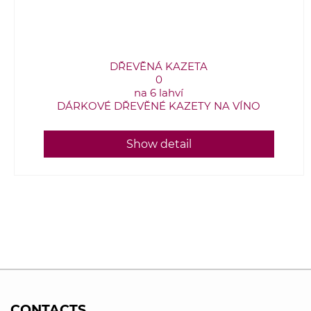
DŘEVĚNÁ KAZETA
0
na 6 lahví
DÁRKOVÉ DŘEVĚNÉ KAZETY NA VÍNO
Show detail
CONTACTS