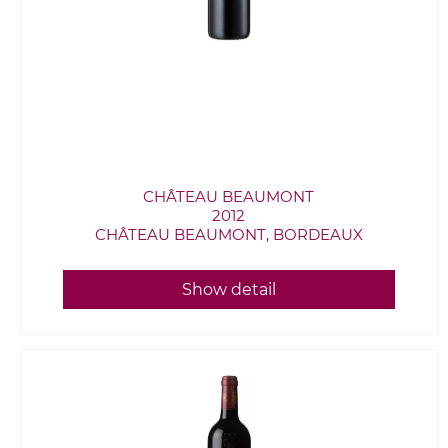
CHÂTEAU BEAUMONT
2012
CHÂTEAU BEAUMONT, BORDEAUX
Show detail