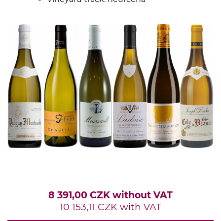
8 391,00 CZK without VAT
10 153,11 CZK with VAT