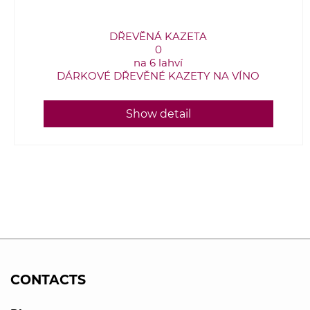
DŘEVĚNÁ KAZETA
0
na 6 lahví
DÁRKOVÉ DŘEVĚNÉ KAZETY NA VÍNO
Show detail
CONTACTS