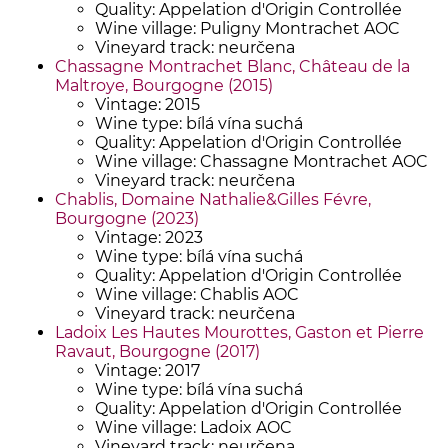
Quality: Appelation d'Origin Controllée
Wine village: Puligny Montrachet AOC
Vineyard track: neurčena
Chassagne Montrachet Blanc, Château de la
Maltroye, Bourgogne (2015)
Vintage: 2015
Wine type: bílá vína suchá
Quality: Appelation d'Origin Controllée
Wine village: Chassagne Montrachet AOC
Vineyard track: neurčena
Chablis, Domaine Nathalie&Gilles Févre,
Bourgogne (2023)
Vintage: 2023
Wine type: bílá vína suchá
Quality: Appelation d'Origin Controllée
Wine village: Chablis AOC
Vineyard track: neurčena
Ladoix Les Hautes Mourottes, Gaston et Pierre
Ravaut, Bourgogne (2017)
Vintage: 2017
Wine type: bílá vína suchá
Quality: Appelation d'Origin Controllée
Wine village: Ladoix AOC
Vineyard track: neurčena