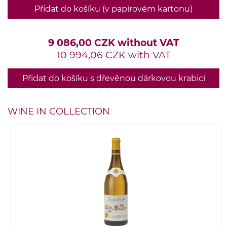
Přidat do košíku (v papírovém kartonu)
9 086,00 CZK without VAT
10 994,06 CZK with VAT
Přidat do košíku s dřevěnou dárkovou krabicí
WINE IN COLLECTION