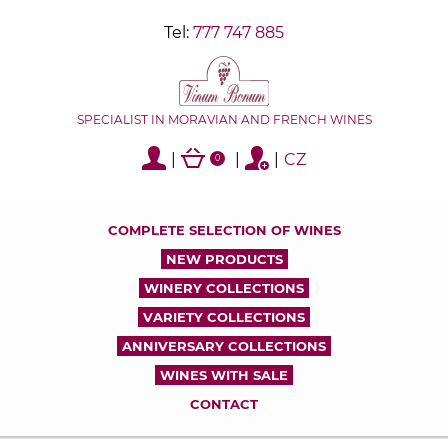
Tel:
777 747 885
SPECIALIST IN MORAVIAN AND FRENCH WINES
|
|
|
CZ
0
COMPLETE SELECTION OF WINES
NEW PRODUCTS
WINERY COLLECTIONS
VARIETY COLLECTIONS
ANNIVERSARY COLLECTIONS
WINES WITH SALE
CONTACT