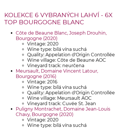
KOLEKCE 6 VYBRANÝCH LAHVÍ - 6X
TOP BOURGOGNE BLANC
Côte de Beaune Blanc, Joseph Drouhin,
Bourgogne (2020)
Vintage: 2020
Wine type: bílá vína suchá
Quality: Appelation d'Origin Controllée
Wine village: Côte de Beaune AOC
Vineyard track: neurčena
Meursault, Domaine Vincent Latour,
Bourgogne (2016)
Vintage: 2016
Wine type: bílá vína suchá
Quality: Appelation d'Origin Controllée
Wine village: Meursault AOC
Vineyard track: Cuvée St. Jean
Puligny Montrachet, Domaine Jean-Louis
Chavy, Bourgogne (2020)
Vintage: 2020
Wine type: bílá vína suchá