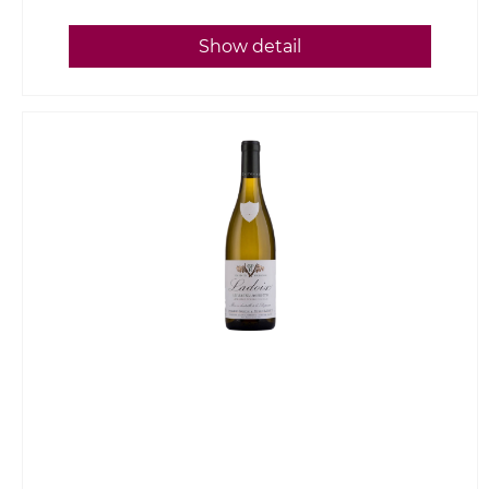
Show detail