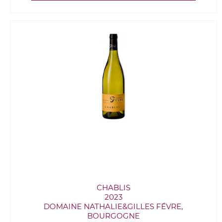
CHABLIS
2023
DOMAINE NATHALIE&GILLES FÉVRE,
BOURGOGNE