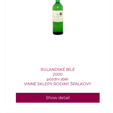
RULANDSKÉ BÍLÉ
2000
pozdní sběr
VINNÉ SKLEPY RODINY ŠPALKOVY
Show detail