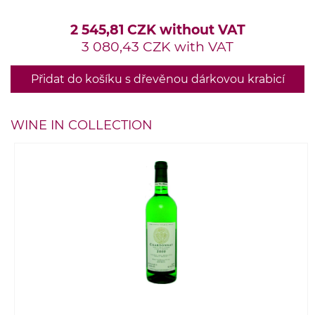
2 545,81 CZK without VAT
3 080,43 CZK with VAT
Přidat do košíku s dřevěnou dárkovou krabicí
WINE IN COLLECTION