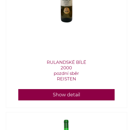
RULANDSKÉ BÍLÉ
2000
pozdní sběr
REISTEN
Show detail