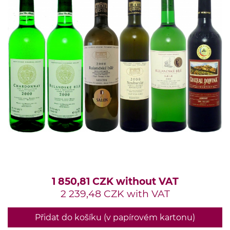
1 850,81 CZK without VAT
2 239,48 CZK with VAT
Přidat do košíku (v papírovém kartonu)