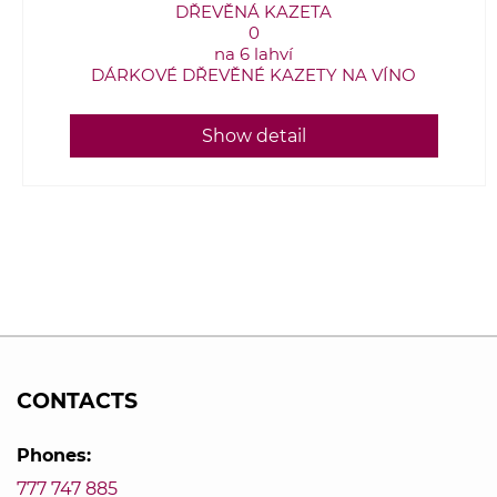
DŘEVĚNÁ KAZETA
0
na 6 lahví
DÁRKOVÉ DŘEVĚNÉ KAZETY NA VÍNO
Show detail
CONTACTS
Phones:
777 747 885