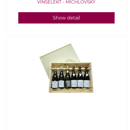
VINSELEKT - MICHLOVSKÝ
Show detail