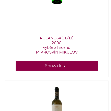
RULANDSKÉ BÍLÉ
2000
výběr z hroznů
MIKROSVÍN MIKULOV
Show detail