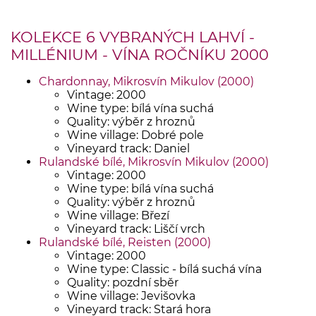
KOLEKCE 6 VYBRANÝCH LAHVÍ -
MILLÉNIUM - VÍNA ROČNÍKU 2000
Chardonnay, Mikrosvín Mikulov (2000)
Vintage: 2000
Wine type: bílá vína suchá
Quality: výběr z hroznů
Wine village: Dobré pole
Vineyard track: Daniel
Rulandské bílé, Mikrosvín Mikulov (2000)
Vintage: 2000
Wine type: bílá vína suchá
Quality: výběr z hroznů
Wine village: Březí
Vineyard track: Liščí vrch
Rulandské bílé, Reisten (2000)
Vintage: 2000
Wine type: Classic - bílá suchá vína
Quality: pozdní sběr
Wine village: Jevišovka
Vineyard track: Stará hora