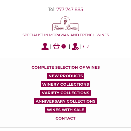
Tel:
777 747 885
SPECIALIST IN MORAVIAN AND FRENCH WINES
|
|
|
CZ
0
COMPLETE SELECTION OF WINES
NEW PRODUCTS
WINERY COLLECTIONS
VARIETY COLLECTIONS
ANNIVERSARY COLLECTIONS
WINES WITH SALE
CONTACT