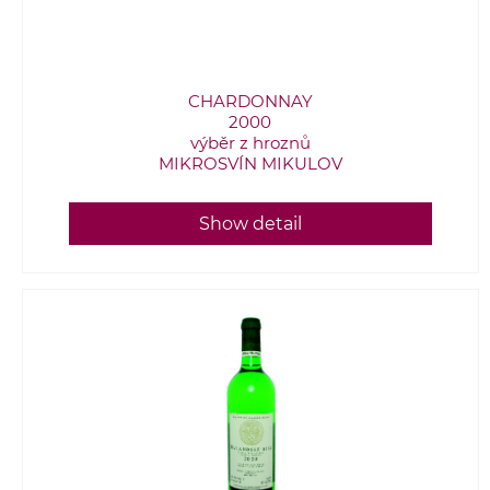
CHARDONNAY
2000
výběr z hroznů
MIKROSVÍN MIKULOV
Show detail