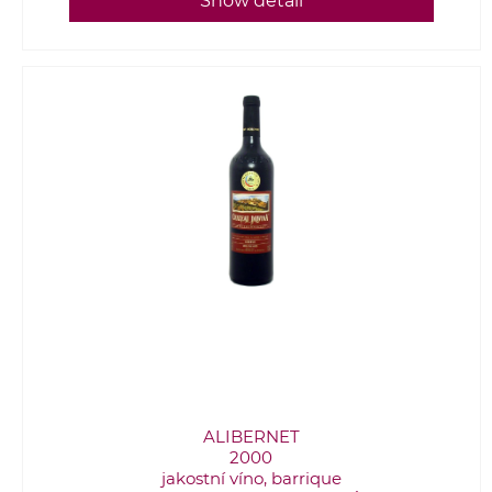
Show detail
ALIBERNET
2000
jakostní víno, barrique