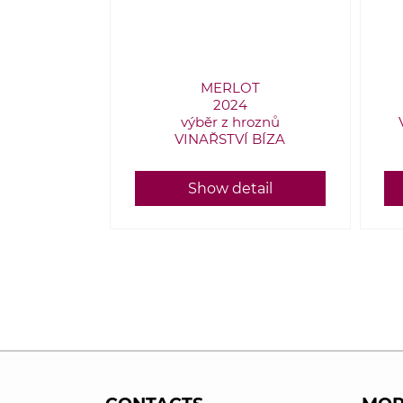
MERLOT
2024
výběr z hroznů
VINAŘSTVÍ BÍZA
Show detail