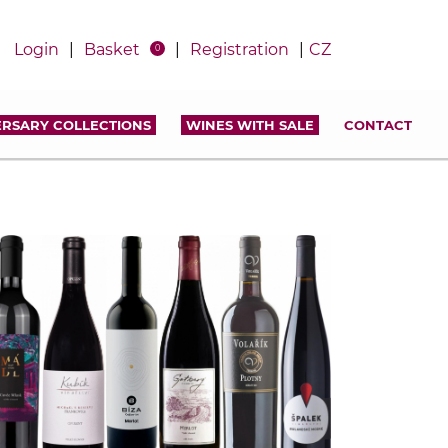
Login
|
Basket
|
Registration
|
CZ
0
ERSARY COLLECTIONS
WINES WITH SALE
CONTACT