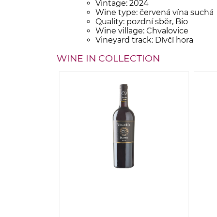
Vintage: 2024
Wine type: červená vína suchá
Quality: pozdní sběr, Bio
Wine village: Chvalovice
Vineyard track: Dívčí hora
WINE IN COLLECTION