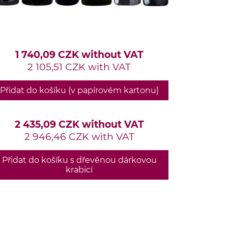
1 740,09 CZK without VAT
2 105,51 CZK with VAT
Přidat do košíku (v papírovém kartonu)
2 435,09 CZK without VAT
2 946,46 CZK with VAT
Přidat do košíku s dřevěnou dárkovou
krabicí