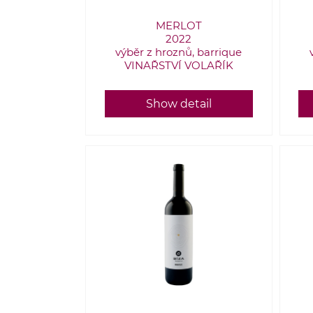
MERLOT
2022
výběr z hroznů, barrique
VINAŘSTVÍ VOLAŘÍK
Show detail