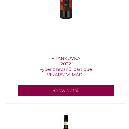
FRANKOVKA
2022
výběr z hroznů, barrique
VINAŘSTVÍ MÁDL
Show detail