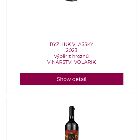
RYZLINK VLAŠSKÝ
2023
výběr z hroznů
VINAŘSTVÍ VOLAŘÍK
Show detail