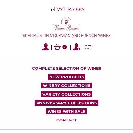
Tel:
777 747 885
SPECIALIST IN MORAVIAN AND FRENCH WINES
|
|
|
CZ
0
COMPLETE SELECTION OF WINES
NEW PRODUCTS
WINERY COLLECTIONS
VARIETY COLLECTIONS
ANNIVERSARY COLLECTIONS
WINES WITH SALE
CONTACT