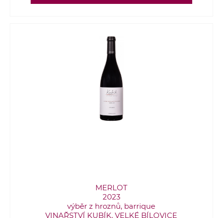
MERLOT
2023
výběr z hroznů, barrique
VINAŘSTVÍ KUBÍK, VELKÉ BÍLOVICE