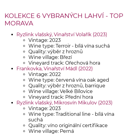
KOLEKCE 6 VYBRANÝCH LAHVÍ - TOP
MORAVA
Ryzlink vlašský, Vinařství Volařík (2023)
Vintage: 2023
Wine type: Terroir - bílá vína suchá
Quality: výběr z hroznů
Wine village: Březí
Vineyard track: Ořechová hora
Frankovka, Vinařství Mádl (2022)
Vintage: 2022
Wine type: červená vína oak aged
Quality: výběr z hroznů, barrique
Wine village: Velké Bílovice
Vineyard track: Přední hora
Ryzlink vlašský, Mikrosvín Mikulov (2023)
Vintage: 2023
Wine type: Traditional line - bílá vína
suchá
Quality: víno originální certifikace
Wine village: Perná