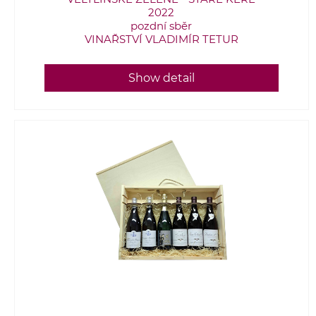
2022
pozdní sběr
VINAŘSTVÍ VLADIMÍR TETUR
Show detail