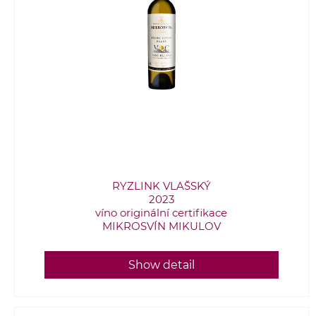
RYZLINK VLAŠSKÝ
2023
víno originální certifikace
MIKROSVÍN MIKULOV
Show detail