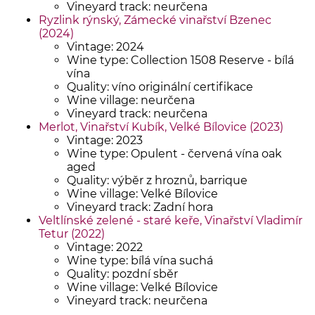
Vineyard track: neurčena
Ryzlink rýnský, Zámecké vinařství Bzenec
(2024)
Vintage: 2024
Wine type: Collection 1508 Reserve - bílá
vína
Quality: víno originální certifikace
Wine village: neurčena
Vineyard track: neurčena
Merlot, Vinařství Kubík, Velké Bílovice (2023)
Vintage: 2023
Wine type: Opulent - červená vína oak
aged
Quality: výběr z hroznů, barrique
Wine village: Velké Bílovice
Vineyard track: Zadní hora
Veltlínské zelené - staré keře, Vinařství Vladimír
Tetur (2022)
Vintage: 2022
Wine type: bílá vína suchá
Quality: pozdní sběr
Wine village: Velké Bílovice
Vineyard track: neurčena