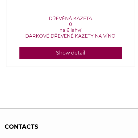
DŘEVĚNÁ KAZETA
0
na 6 lahví
DÁRKOVÉ DŘEVĚNÉ KAZETY NA VÍNO
Show detail
CONTACTS