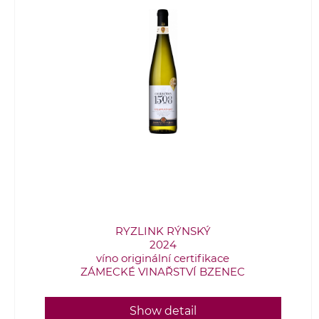
RYZLINK RÝNSKÝ
2024
víno originální certifikace
ZÁMECKÉ VINAŘSTVÍ BZENEC
Show detail