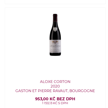
ALOXE CORTON
2020
GASTON ET PIERRE RAVAUT, BOURGOGNE
953,00 KČ BEZ DPH
1 153,13 KČ S DPH