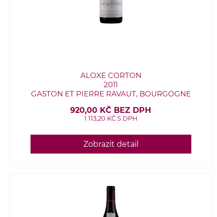
ALOXE CORTON
2011
GASTON ET PIERRE RAVAUT, BOURGOGNE
920,00 KČ BEZ DPH
1 113,20 KČ S DPH
Zobrazit detail