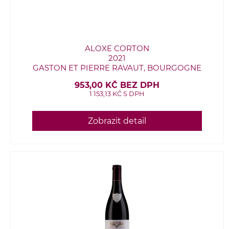
ALOXE CORTON
2021
GASTON ET PIERRE RAVAUT, BOURGOGNE
953,00 KČ BEZ DPH
1 153,13 KČ S DPH
Zobrazit detail