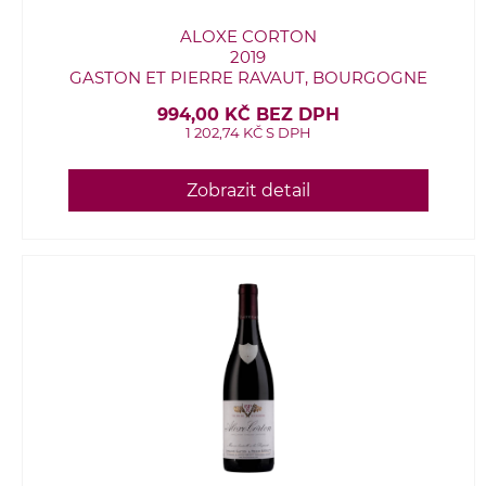
ALOXE CORTON
2019
GASTON ET PIERRE RAVAUT, BOURGOGNE
994,00 KČ BEZ DPH
1 202,74 KČ S DPH
Zobrazit detail