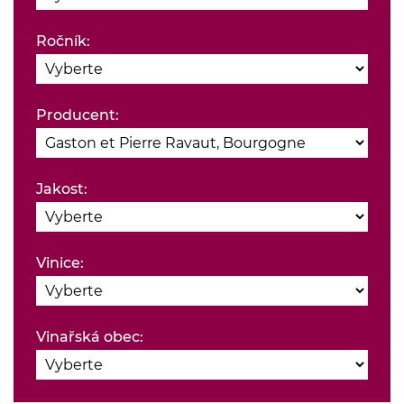
Ročník:
Producent:
Jakost:
Vinice:
Vinařská obec: