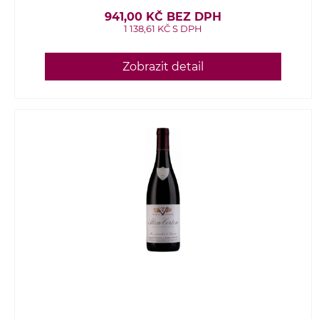
941,00 KČ BEZ DPH
1 138,61 KČ S DPH
Zobrazit detail