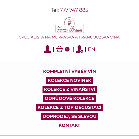
Tel:
777 747 885
SPECIALISTA NA MORAVSKÁ A FRANCOUZSKÁ VÍNA
|
|
|
EN
0
KOMPLETNÍ VÝBĚR VÍN
KOLEKCE NOVINEK
KOLEKCE Z VINAŘSTVÍ
ODRŮDOVÉ KOLEKCE
KOLEKCE Z TOP DEGUSTACÍ
DOPRODEJ, SE SLEVOU
KONTAKT