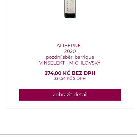
ALIBERNET
2020
pozdní sběr, barrique
VINSELEKT - MICHLOVSKÝ
274,00 KČ BEZ DPH
331,54 KČ S DPH
Zobrazit detail