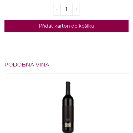
-
+
Přidat karton do košíku
PODOBNÁ VÍNA