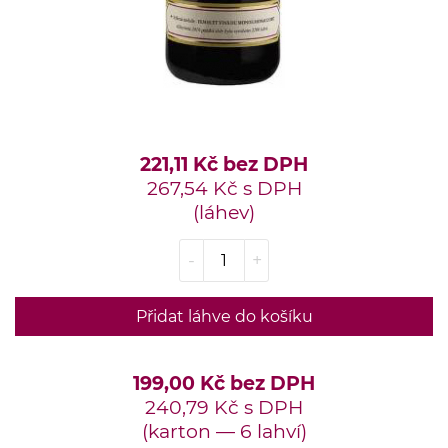
221,11 Kč bez DPH
267,54 Kč s DPH
(láhev)
-
+
Přidat láhve do košíku
199,00 Kč bez DPH
240,79 Kč s DPH
(karton — 6 lahví)