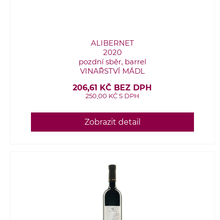
ALIBERNET
2020
pozdní sběr, barrel
VINAŘSTVÍ MÁDL
206,61 KČ BEZ DPH
250,00 KČ S DPH
Zobrazit detail