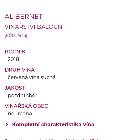
ALIBERNET
VINAŘSTVÍ BALOUN
[KÓD: 7445]
ROČNÍK
2018
DRUH VÍNA
červená vína suchá
JAKOST
pozdní sběr
VINAŘSKÁ OBEC
neurčena
Kompletní charakteristika vína
VINIČNÍ TRAŤ