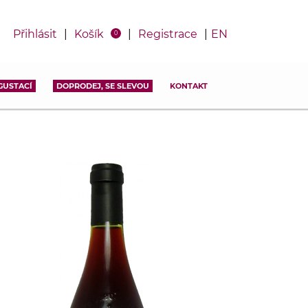
Přihlásit
|
Košík
|
Registrace
|
EN
0
GUSTACÍ
DOPRODEJ, SE SLEVOU
KONTAKT