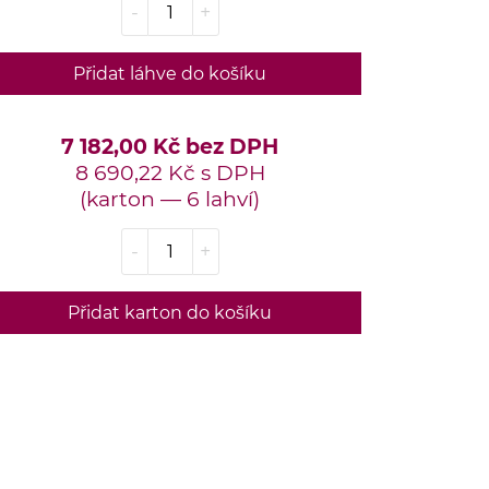
-
+
Přidat láhve do košíku
7 182,00 Kč bez DPH
8 690,22 Kč s DPH
(karton — 6 lahví)
-
+
Přidat karton do košíku