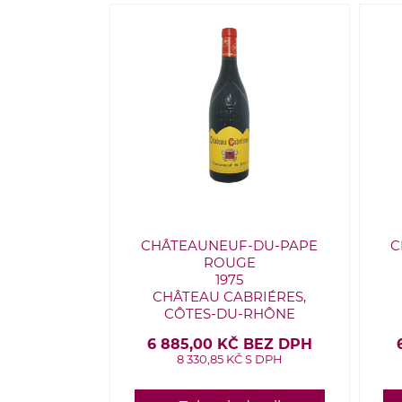
CHÂTEAUNEUF-DU-PAPE
C
ROUGE
1975
CHÂTEAU CABRIÉRES,
CÔTES-DU-RHÔNE
6 885,00 KČ BEZ DPH
8 330,85 KČ S DPH