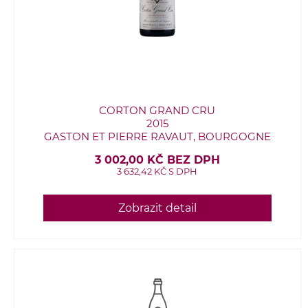
CORTON GRAND CRU
2015
GASTON ET PIERRE RAVAUT, BOURGOGNE
3 002,00 KČ BEZ DPH
3 632,42 KČ S DPH
Zobrazit detail