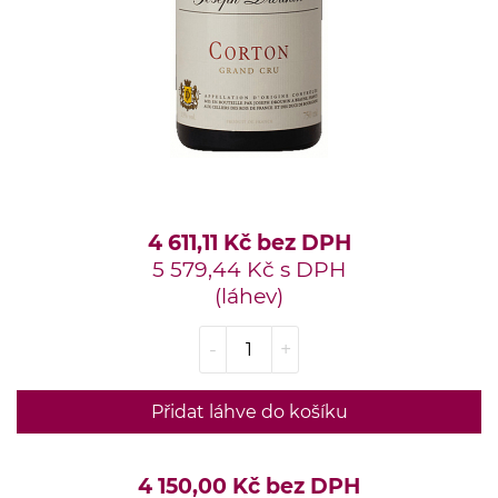
4 611,11 Kč bez DPH
5 579,44 Kč s DPH
(láhev)
-
+
Přidat láhve do košíku
4 150,00 Kč bez DPH