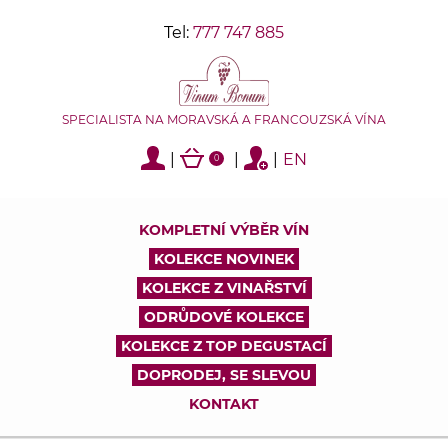
Tel:
777 747 885
SPECIALISTA NA MORAVSKÁ A FRANCOUZSKÁ VÍNA
|
|
|
EN
0
KOMPLETNÍ VÝBĚR VÍN
KOLEKCE NOVINEK
KOLEKCE Z VINAŘSTVÍ
ODRŮDOVÉ KOLEKCE
KOLEKCE Z TOP DEGUSTACÍ
DOPRODEJ, SE SLEVOU
KONTAKT