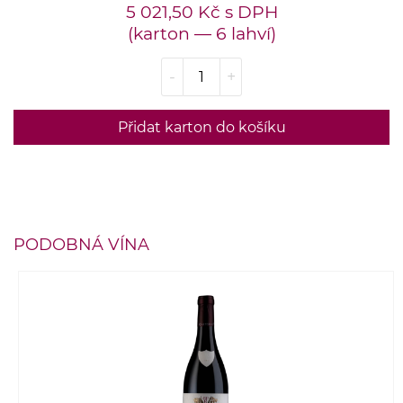
5 021,50 Kč s DPH
(karton — 6 lahví)
-
+
Přidat karton do košíku
PODOBNÁ VÍNA