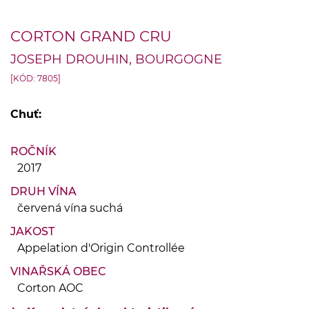
CORTON GRAND CRU
JOSEPH DROUHIN, BOURGOGNE
[KÓD: 7805]
Chuť:
ROČNÍK
2017
DRUH VÍNA
červená vína suchá
JAKOST
Appelation d'Origin Controllée
VINAŘSKÁ OBEC
Corton AOC