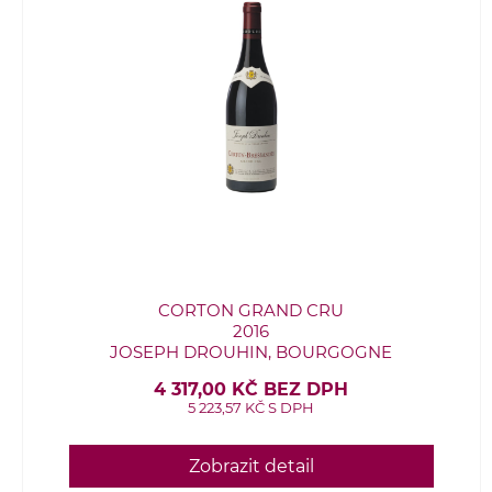
CORTON GRAND CRU
2016
JOSEPH DROUHIN, BOURGOGNE
4 317,00 KČ BEZ DPH
5 223,57 KČ S DPH
Zobrazit detail