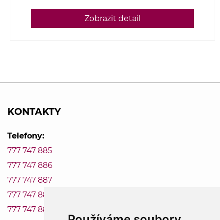
Zobrazit detail
KONTAKTY
Telefony:
777 747 885
777 747 886
777 747 887
777 747 888
777 747 889
Používáme soubory