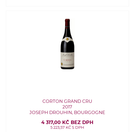
CORTON GRAND CRU
2017
JOSEPH DROUHIN, BOURGOGNE
4 317,00 KČ BEZ DPH
5 223,57 KČ S DPH