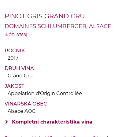
PINOT GRIS GRAND CRU
DOMAINES SCHLUMBERGER, ALSACE
[KÓD: 8788]
ROČNÍK
2017
DRUH VÍNA
Grand Cru
JAKOST
Appelation d'Origin Controllée
VINAŘSKÁ OBEC
Alsace AOC
Kompletní charakteristika vína
VINIČNÍ TRAŤ