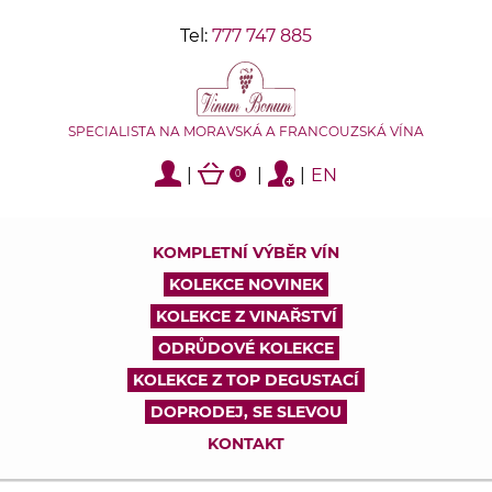
Tel:
777 747 885
SPECIALISTA NA MORAVSKÁ A FRANCOUZSKÁ VÍNA
|
|
|
EN
0
KOMPLETNÍ VÝBĚR VÍN
KOLEKCE NOVINEK
KOLEKCE Z VINAŘSTVÍ
ODRŮDOVÉ KOLEKCE
KOLEKCE Z TOP DEGUSTACÍ
DOPRODEJ, SE SLEVOU
KONTAKT