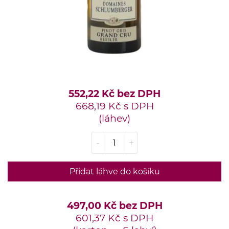
552,22 Kč bez DPH
668,19 Kč s DPH
(láhev)
-
+
Přidat láhve do košíku
497,00 Kč bez DPH
601,37 Kč s DPH