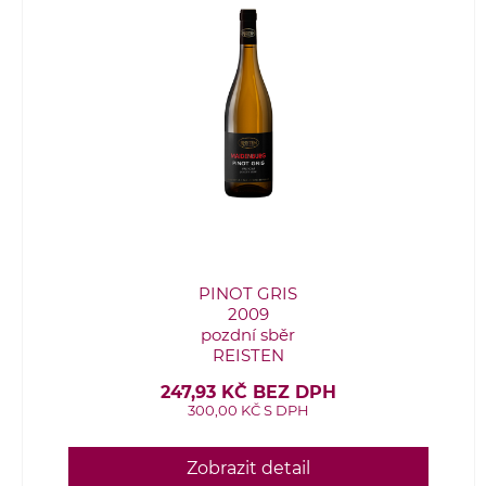
PINOT GRIS
2009
pozdní sběr
REISTEN
247,93 KČ BEZ DPH
300,00 KČ S DPH
Zobrazit detail