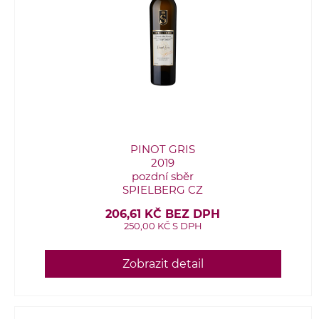
PINOT GRIS
2019
pozdní sběr
SPIELBERG CZ
206,61 KČ BEZ DPH
250,00 KČ S DPH
Zobrazit detail