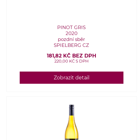
PINOT GRIS
2020
pozdní sběr
SPIELBERG CZ
181,82 KČ BEZ DPH
220,00 KČ S DPH
Zobrazit detail