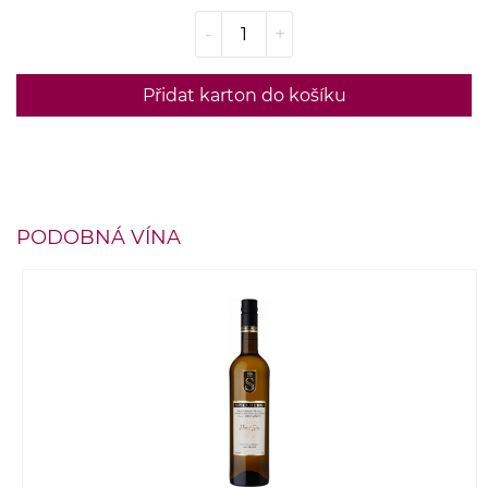
-
+
Přidat karton do košíku
PODOBNÁ VÍNA