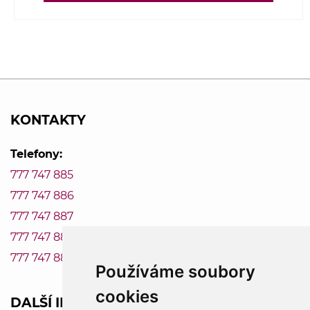
KONTAKTY
Telefony:
777 747 885
777 747 886
777 747 887
777 747 888
777 747 889
Používáme soubory
cookies
DALŠÍ INFORMACE