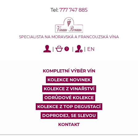
Tel:
777 747 885
SPECIALISTA NA MORAVSKÁ A FRANCOUZSKÁ VÍNA
|
|
|
EN
0
KOMPLETNÍ VÝBĚR VÍN
KOLEKCE NOVINEK
KOLEKCE Z VINAŘSTVÍ
ODRŮDOVÉ KOLEKCE
KOLEKCE Z TOP DEGUSTACÍ
DOPRODEJ, SE SLEVOU
KONTAKT