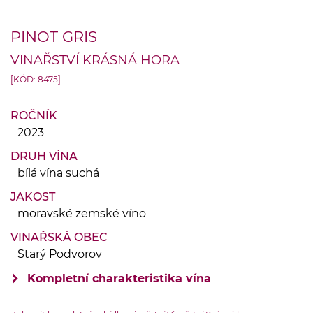
PINOT GRIS
VINAŘSTVÍ KRÁSNÁ HORA
[KÓD: 8475]
ROČNÍK
2023
DRUH VÍNA
bílá vína suchá
JAKOST
moravské zemské víno
VINAŘSKÁ OBEC
Starý Podvorov
Kompletní charakteristika vína
VINIČNÍ TRAŤ