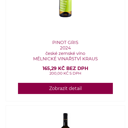
PINOT GRIS
2024
české zemské víno
MĚLNICKÉ VINAŘSTVÍ KRAUS
165,29 KČ BEZ DPH
200,00 KČ S DPH
Zobrazit detail