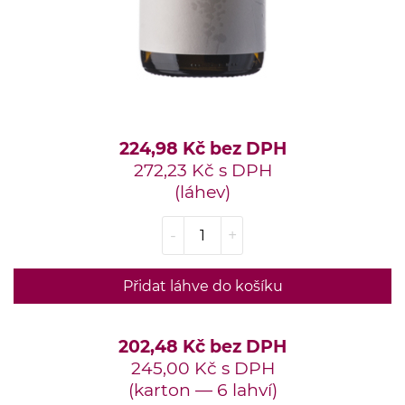
224,98 Kč bez DPH
272,23 Kč s DPH
(láhev)
-
+
Přidat láhve do košíku
202,48 Kč bez DPH
245,00 Kč s DPH
(karton — 6 lahví)