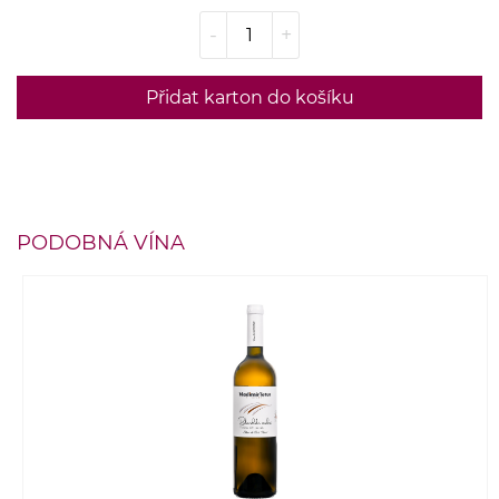
-
+
Přidat karton do košíku
PODOBNÁ VÍNA