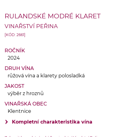
RULANDSKÉ MODRÉ KLARET
VINAŘSTVÍ PEŘINA
[KÓD: 2661]
ROČNÍK
2024
DRUH VÍNA
růžová vína a klarety polosladká
JAKOST
výběr z hroznů
VINAŘSKÁ OBEC
Klentnice
Kompletní charakteristika vína
VINIČNÍ TRAŤ