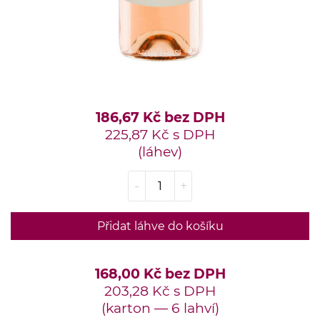
186,67 Kč bez DPH
225,87 Kč s DPH
(láhev)
-
+
Přidat láhve do košíku
168,00 Kč bez DPH
203,28 Kč s DPH
(karton — 6 lahví)