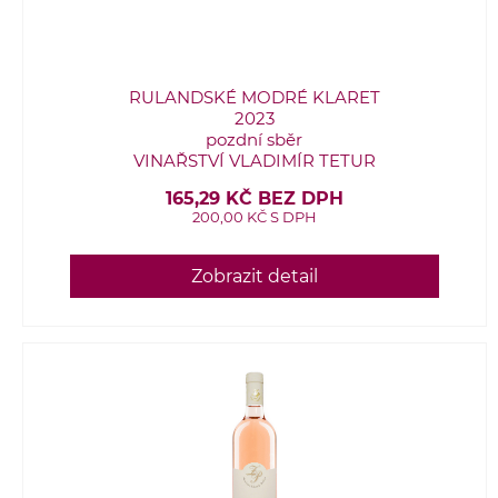
RULANDSKÉ MODRÉ KLARET
2023
pozdní sběr
VINAŘSTVÍ VLADIMÍR TETUR
165,29 KČ BEZ DPH
200,00 KČ S DPH
Zobrazit detail