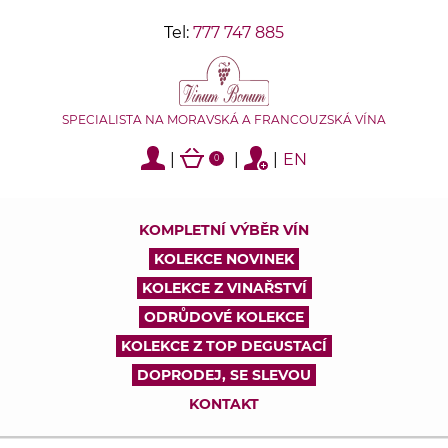
Tel:
777 747 885
SPECIALISTA NA MORAVSKÁ A FRANCOUZSKÁ VÍNA
|
|
|
EN
0
KOMPLETNÍ VÝBĚR VÍN
KOLEKCE NOVINEK
KOLEKCE Z VINAŘSTVÍ
ODRŮDOVÉ KOLEKCE
KOLEKCE Z TOP DEGUSTACÍ
DOPRODEJ, SE SLEVOU
KONTAKT