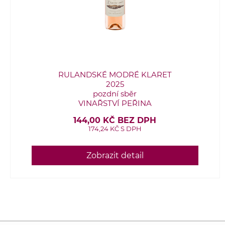
RULANDSKÉ MODRÉ KLARET
2025
pozdní sběr
VINAŘSTVÍ PEŘINA
144,00 KČ BEZ DPH
174,24 KČ S DPH
Zobrazit detail