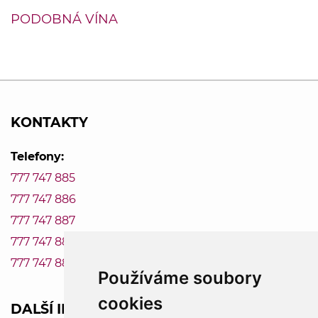
PODOBNÁ VÍNA
KONTAKTY
Telefony:
777 747 885
777 747 886
777 747 887
777 747 888
777 747 889
Používáme soubory
cookies
DALŠÍ INFORMACE