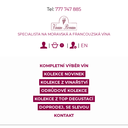
Tel:
777 747 885
SPECIALISTA NA MORAVSKÁ A FRANCOUZSKÁ VÍNA
|
|
|
EN
0
KOMPLETNÍ VÝBĚR VÍN
KOLEKCE NOVINEK
KOLEKCE Z VINAŘSTVÍ
ODRŮDOVÉ KOLEKCE
KOLEKCE Z TOP DEGUSTACÍ
DOPRODEJ, SE SLEVOU
KONTAKT