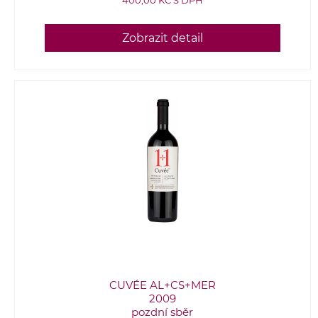
400,00 KČ S DPH
Zobrazit detail
CUVÉE AL+CS+MER
2009
pozdní sběr