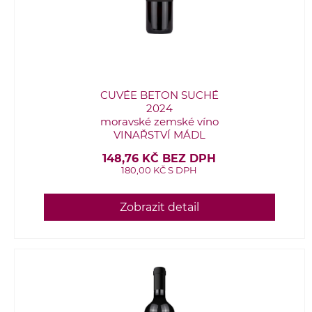
CUVÉE BETON SUCHÉ
2024
moravské zemské víno
VINAŘSTVÍ MÁDL
148,76 KČ BEZ DPH
180,00 KČ S DPH
Zobrazit detail