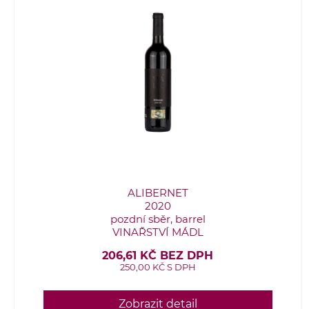
ALIBERNET
2020
pozdní sběr, barrel
VINAŘSTVÍ MÁDL
206,61 KČ BEZ DPH
250,00 KČ S DPH
Zobrazit detail