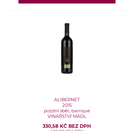
ALIBERNET
2015
pozdní sběr, barrique
VINAŘSTVÍ MÁDL
330,58 KČ BEZ DPH