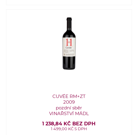
CUVÉE RM+ZT
2009
pozdní sběr
VINAŘSTVÍ MÁDL
1 238,84 KČ BEZ DPH
1 499,00 KČ S DPH