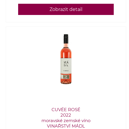
Zobrazit detail
CUVÉE ROSÉ
2022
moravské zemské víno
VINAŘSTVÍ MÁDL