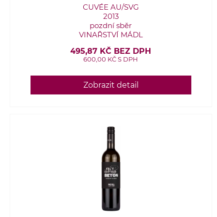
CUVÉE AU/SVG
2013
pozdní sběr
VINAŘSTVÍ MÁDL
495,87 KČ BEZ DPH
600,00 KČ S DPH
Zobrazit detail