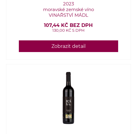
2023
moravské zemské víno
VINAŘSTVÍ MÁDL
107,44 KČ BEZ DPH
130,00 KČ S DPH
Zobrazit detail