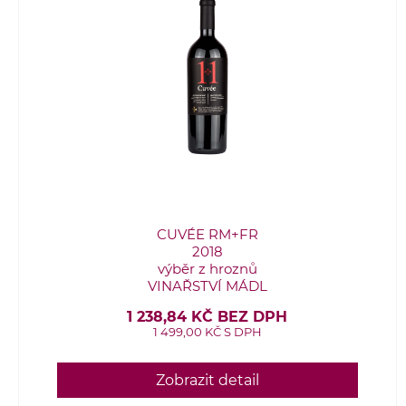
CUVÉE RM+FR
2018
výběr z hroznů
VINAŘSTVÍ MÁDL
1 238,84 KČ BEZ DPH
1 499,00 KČ S DPH
Zobrazit detail