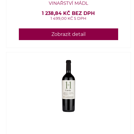
VINAŘSTVÍ MÁDL
1 238,84 KČ BEZ DPH
1 499,00 KČ S DPH
Zobrazit detail