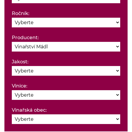
Ročník:
Producent:
Jakost:
Vinice:
Vinařská obec: