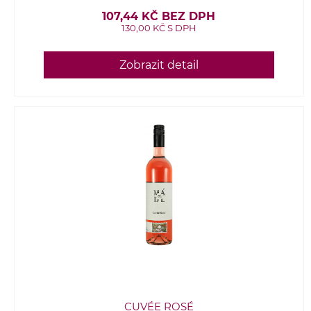
107,44 KČ BEZ DPH
130,00 KČ S DPH
Zobrazit detail
CUVÉE ROSÉ