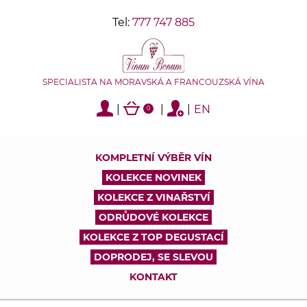
Tel:
777 747 885
SPECIALISTA NA MORAVSKÁ A FRANCOUZSKÁ VÍNA
|
|
|
EN
0
KOMPLETNÍ VÝBĚR VÍN
KOLEKCE NOVINEK
KOLEKCE Z VINAŘSTVÍ
ODRŮDOVÉ KOLEKCE
KOLEKCE Z TOP DEGUSTACÍ
DOPRODEJ, SE SLEVOU
KONTAKT