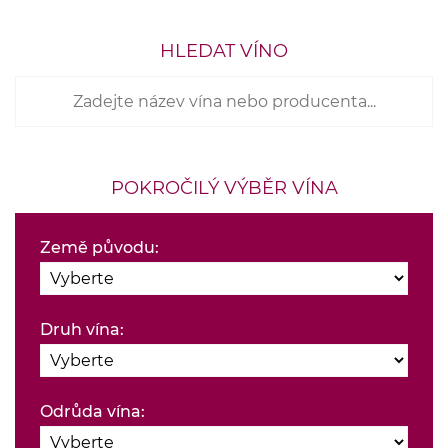
HLEDAT VÍNO
POKROČILÝ VÝBĚR VÍNA
Země původu:
Druh vína:
Odrůda vína: