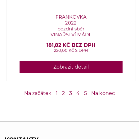
FRANKOVKA
2022
pozdní sběr
VINAŘSTVÍ MÁDL
181,82 KČ BEZ DPH
220,00 KČ S DPH
Zobrazit detail
Na začátek
1
2
3
4
5
Na konec