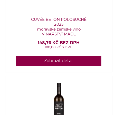
CUVÉE BETON POLOSUCHÉ
2025
moravské zemské víno
VINAŘSTVÍ MÁDL
148,76 KČ BEZ DPH
180,00 KČ S DPH
Zobrazit detail