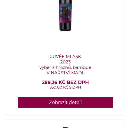
CUVÉE MLASK
2023
výběr z hroznů, barrique
VINAŘSTVÍ MÁDL
289,26 KČ BEZ DPH
350,00 KČ S DPH
Zobrazit detail