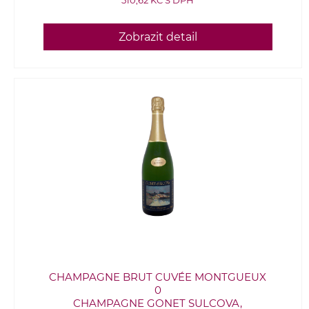
510,62 KČ S DPH
Zobrazit detail
CHAMPAGNE BRUT CUVÉE MONTGUEUX
0
CHAMPAGNE GONET SULCOVA,