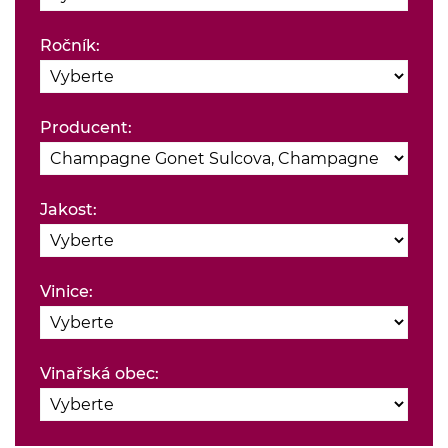
Ročník:
Producent:
Jakost:
Vinice:
Vinařská obec: