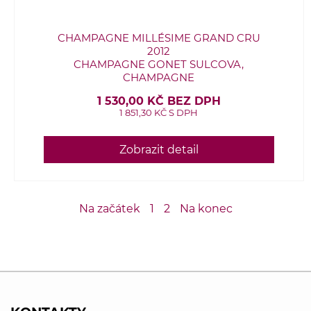
CHAMPAGNE MILLÉSIME GRAND CRU
2012
CHAMPAGNE GONET SULCOVA,
CHAMPAGNE
1 530,00 KČ BEZ DPH
1 851,30 KČ S DPH
Zobrazit detail
Na začátek
1
2
Na konec