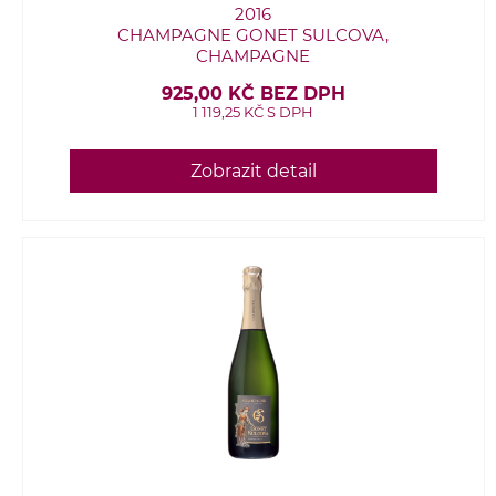
2016
CHAMPAGNE GONET SULCOVA,
CHAMPAGNE
925,00 KČ BEZ DPH
1 119,25 KČ S DPH
Zobrazit detail