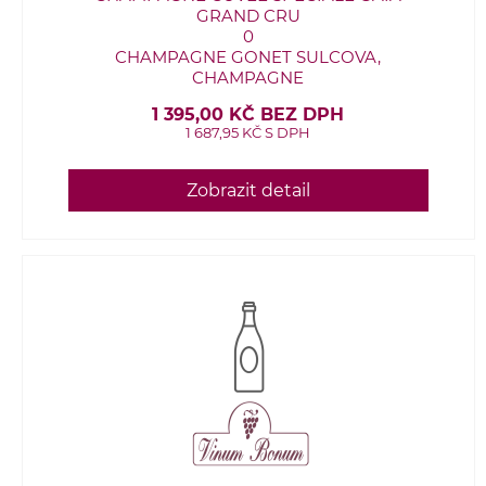
GRAND CRU
0
CHAMPAGNE GONET SULCOVA,
CHAMPAGNE
1 395,00 KČ BEZ DPH
1 687,95 KČ S DPH
Zobrazit detail