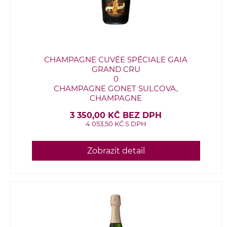
CHAMPAGNE CUVÉE SPÉCIALE GAIA
GRAND CRU
0
CHAMPAGNE GONET SULCOVA,
CHAMPAGNE
3 350,00 KČ BEZ DPH
4 053,50 KČ S DPH
Zobrazit detail