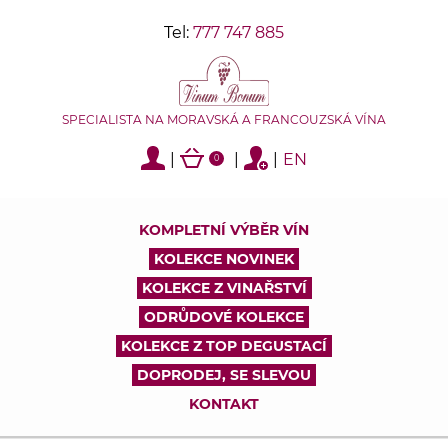
Tel:
777 747 885
SPECIALISTA NA MORAVSKÁ A FRANCOUZSKÁ VÍNA
|
|
|
EN
0
KOMPLETNÍ VÝBĚR VÍN
KOLEKCE NOVINEK
KOLEKCE Z VINAŘSTVÍ
ODRŮDOVÉ KOLEKCE
KOLEKCE Z TOP DEGUSTACÍ
DOPRODEJ, SE SLEVOU
KONTAKT