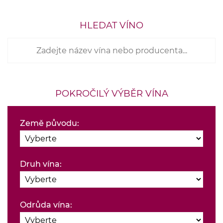
HLEDAT VÍNO
POKROČILÝ VÝBĚR VÍNA
Země původu:
Druh vína:
Odrůda vína: