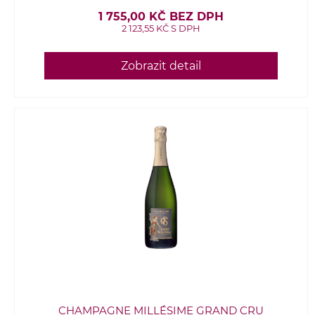
1 755,00 KČ BEZ DPH
2 123,55 KČ S DPH
Zobrazit detail
CHAMPAGNE MILLÉSIME GRAND CRU