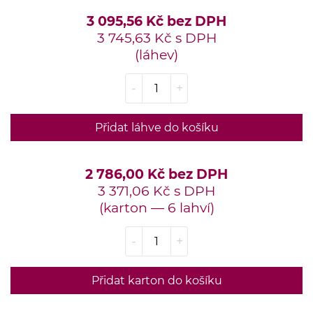
3 095,56 Kč bez DPH
3 745,63 Kč s DPH
(láhev)
-
+
Přidat láhve do košíku
2 786,00 Kč bez DPH
3 371,06 Kč s DPH
(karton — 6 lahví)
-
+
Přidat karton do košíku