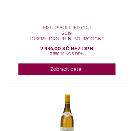
MEURSAULT 1ER CRU
2019
JOSEPH DROUHIN, BOURGOGNE
2 934,00 KČ BEZ DPH
3 550,14 KČ S DPH
Zobrazit detail