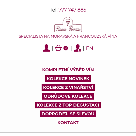
Tel:
777 747 885
SPECIALISTA NA MORAVSKÁ A FRANCOUZSKÁ VÍNA
|
|
|
EN
0
KOMPLETNÍ VÝBĚR VÍN
KOLEKCE NOVINEK
KOLEKCE Z VINAŘSTVÍ
ODRŮDOVÉ KOLEKCE
KOLEKCE Z TOP DEGUSTACÍ
DOPRODEJ, SE SLEVOU
KONTAKT