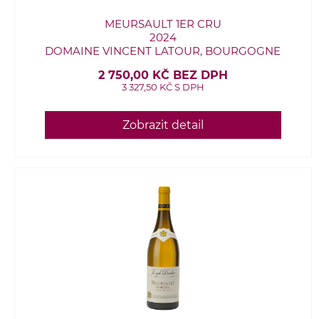
MEURSAULT 1ER CRU
2024
DOMAINE VINCENT LATOUR, BOURGOGNE
2 750,00 KČ BEZ DPH
3 327,50 KČ S DPH
Zobrazit detail