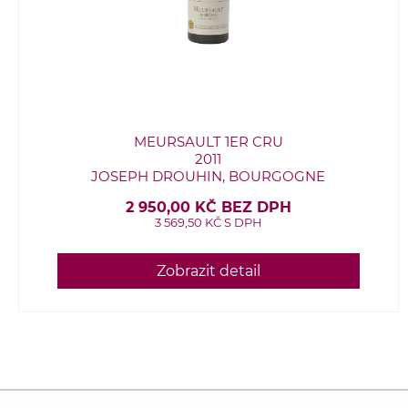
MEURSAULT 1ER CRU
2011
JOSEPH DROUHIN, BOURGOGNE
2 950,00 KČ BEZ DPH
3 569,50 KČ S DPH
Zobrazit detail