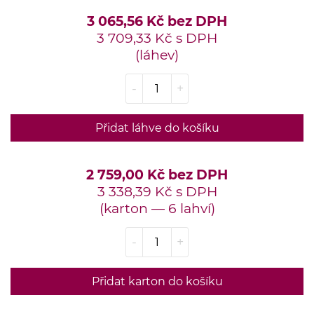
3 065,56 Kč bez DPH
3 709,33 Kč s DPH
(láhev)
-
+
Přidat láhve do košíku
2 759,00 Kč bez DPH
3 338,39 Kč s DPH
(karton — 6 lahví)
-
+
Přidat karton do košíku