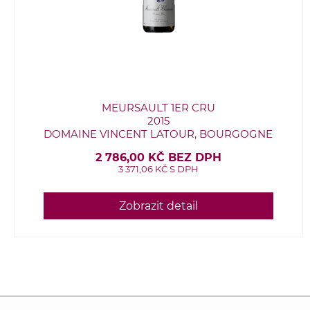
MEURSAULT 1ER CRU
2015
DOMAINE VINCENT LATOUR, BOURGOGNE
2 786,00 KČ BEZ DPH
3 371,06 KČ S DPH
Zobrazit detail