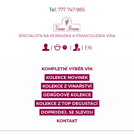
Tel:
777 747 885
SPECIALISTA NA MORAVSKÁ A FRANCOUZSKÁ VÍNA
|
|
|
EN
0
KOMPLETNÍ VÝBĚR VÍN
KOLEKCE NOVINEK
KOLEKCE Z VINAŘSTVÍ
ODRŮDOVÉ KOLEKCE
KOLEKCE Z TOP DEGUSTACÍ
DOPRODEJ, SE SLEVOU
KONTAKT