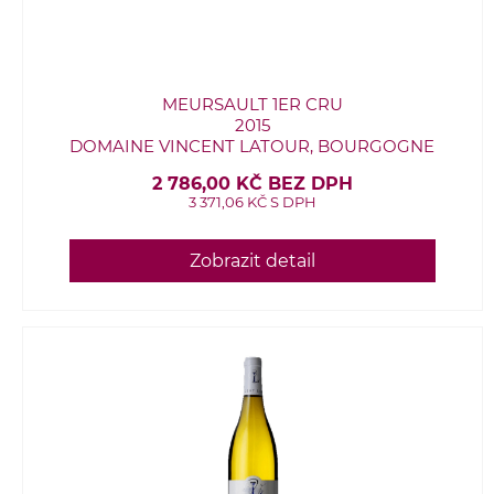
MEURSAULT 1ER CRU
2015
DOMAINE VINCENT LATOUR, BOURGOGNE
2 786,00 KČ BEZ DPH
3 371,06 KČ S DPH
Zobrazit detail